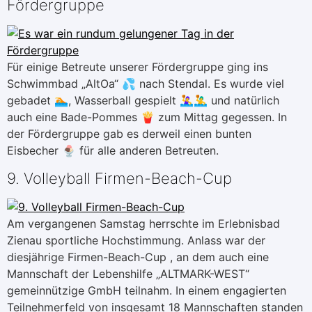
Fördergruppe
Für einige Betreute unserer Fördergruppe ging ins
Schwimmbad „AltOa“ 💦 nach Stendal. Es wurde viel
gebadet 🏊, Wasserball gespielt 🤽‍♀🤽‍♂ und natürlich
auch eine Bade-Pommes 🍟 zum Mittag gegessen. In
der Fördergruppe gab es derweil einen bunten
Eisbecher 🍨 für alle anderen Betreuten.
9. Volleyball Firmen-Beach-Cup
Am vergangenen Samstag herrschte im Erlebnisbad
Zienau sportliche Hochstimmung. Anlass war der
diesjährige Firmen-Beach-Cup , an dem auch eine
Mannschaft der Lebenshilfe „ALTMARK-WEST“
gemeinnützige GmbH teilnahm. In einem engagierten
Teilnehmerfeld von insgesamt 18 Mannschaften standen