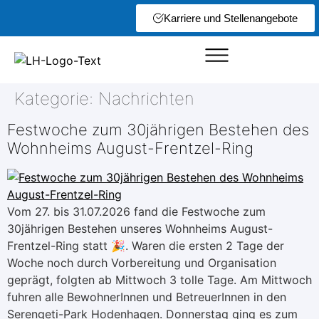
Karriere und Stellenangebote
Kategorie:
Nachrichten
Festwoche zum 30jährigen Bestehen des
Wohnheims August-Frentzel-Ring
Vom 27. bis 31.07.2026 fand die Festwoche zum
30jährigen Bestehen unseres Wohnheims August-
Frentzel-Ring statt 🎉. Waren die ersten 2 Tage der
Woche noch durch Vorbereitung und Organisation
geprägt, folgten ab Mittwoch 3 tolle Tage. Am Mittwoch
fuhren alle BewohnerInnen und BetreuerInnen in den
Serengeti-Park Hodenhagen. Donnerstag ging es zum