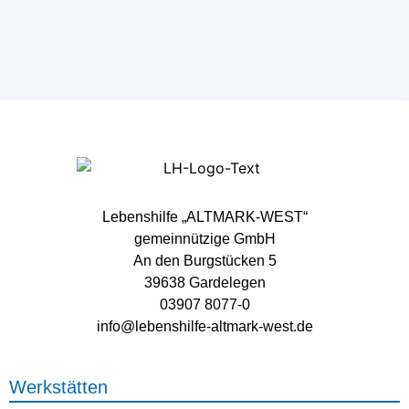
Lebenshilfe „ALTMARK-WEST“
gemeinnützige GmbH
An den Burgstücken 5
39638 Gardelegen
03907 8077-0
info@lebenshilfe-altmark-west.de
Werkstätten