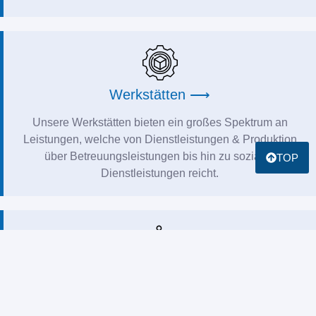
Werkstätten ⟶
Unsere Werkstätten bieten ein großes Spektrum an
Leistungen, welche von Dienstleistungen & Produktion
über Betreuungsleistungen bis hin zu sozialen
TOP
Dienstleistungen reicht.
Tagesförderung ⟶
In den Tagesförderungen werden Frauen und Männer mit