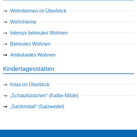
Wohnformen im Überblick
Wohnheime
Intensiv betreutes Wohnen
Betreutes Wohnen
Ambulantes Wohnen
Kindertagesstätten
Kitas im Überblick
„Schatzkästchen“ (Kalbe-Milde)
„Salzkristall“ (Salzwedel)