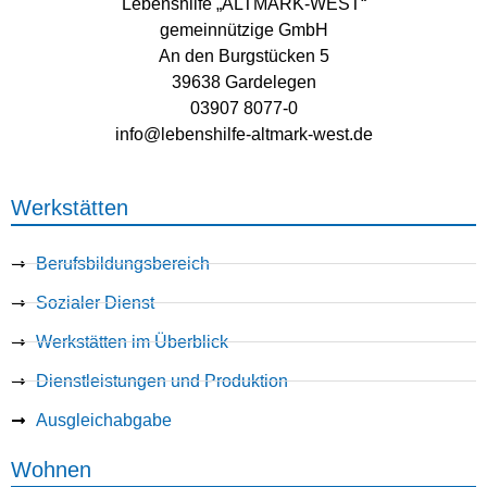
Lebenshilfe „ALTMARK-WEST“
gemeinnützige GmbH
An den Burgstücken 5
39638 Gardelegen
03907 8077-0
info@lebenshilfe-altmark-west.de
Werkstätten
Berufsbildungsbereich
Sozialer Dienst
Werkstätten im Überblick
Dienstleistungen und Produktion
Ausgleichabgabe
Wohnen