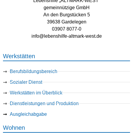
Lebenshilfe „ALTMARK-WEST“
gemeinnützige GmbH
An den Burgstücken 5
39638 Gardelegen
03907 8077-0
info@lebenshilfe-altmark-west.de
Werkstätten
Berufsbildungsbereich
Sozialer Dienst
Werkstätten im Überblick
Dienstleistungen und Produktion
Ausgleichabgabe
Wohnen