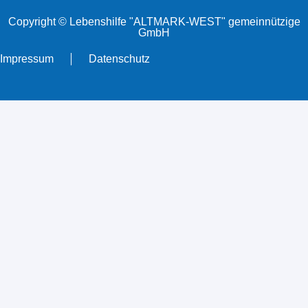
Copyright © Lebenshilfe "ALTMARK-WEST" gemeinnützige
GmbH
Impressum
Datenschutz