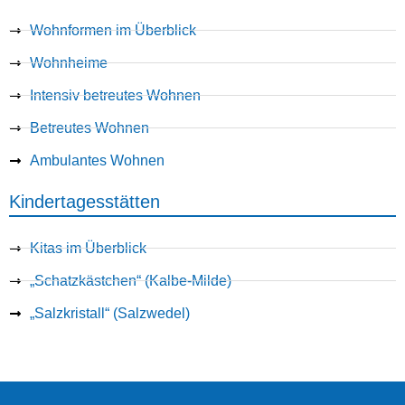
Wohnformen im Überblick
Wohnheime
Intensiv betreutes Wohnen
Betreutes Wohnen
Ambulantes Wohnen
Kindertagesstätten
Kitas im Überblick
„Schatzkästchen“ (Kalbe-Milde)
„Salzkristall“ (Salzwedel)