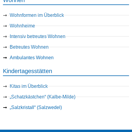
Wohnformen im Überblick
Wohnheime
Intensiv betreutes Wohnen
Betreutes Wohnen
Ambulantes Wohnen
Kindertagesstätten
Kitas im Überblick
„Schatzkästchen“ (Kalbe-Milde)
„Salzkristall“ (Salzwedel)