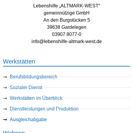
Lebenshilfe „ALTMARK-WEST“
gemeinnützige GmbH
An den Burgstücken 5
39638 Gardelegen
03907 8077-0
info@lebenshilfe-altmark-west.de
Werkstätten
Berufsbildungsbereich
Sozialer Dienst
Werkstätten im Überblick
Dienstleistungen und Produktion
Ausgleichabgabe
Wohnen