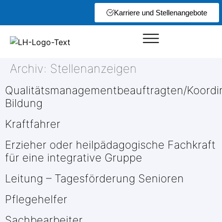
Karriere und Stellenangebote
Archiv:
Stellenanzeigen
Qualitätsmanagementbeauftragten/Koordi
Bildung
Kraftfahrer
Erzieher oder heilpädagogische Fachkraft
für eine integrative Gruppe
Leitung – Tagesförderung Senioren
Pflegehelfer
Sachbearbeiter