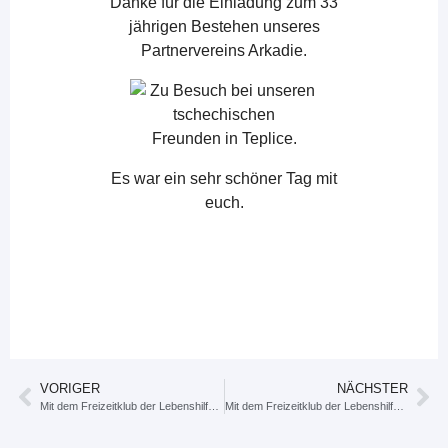
Danke für die Einladung zum 33
jährigen Bestehen unseres
Partnervereins Arkadie.
Es war ein sehr schöner Tag mit
euch.
VORIGER
NÄCHSTER
Mit dem Freizeitklub der Lebenshilfe unterwegs, heute, erste Eindrücke in die restaurierte Marienenkirche.
Mit dem Freizeitklub der Lebenshilfe unterwegs, heute: Harztour.