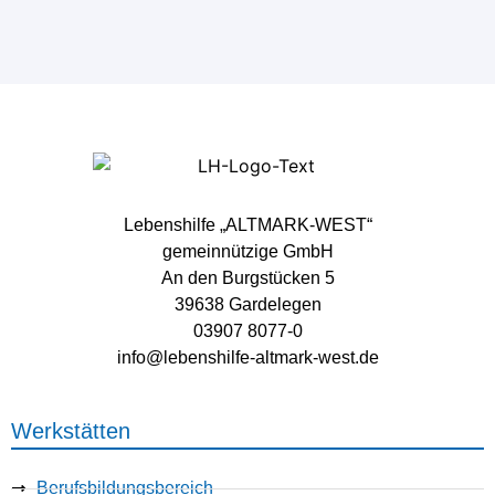
Lebenshilfe „ALTMARK-WEST“
gemeinnützige GmbH
An den Burgstücken 5
39638 Gardelegen
03907 8077-0
info@lebenshilfe-altmark-west.de
Werkstätten
Berufsbildungsbereich