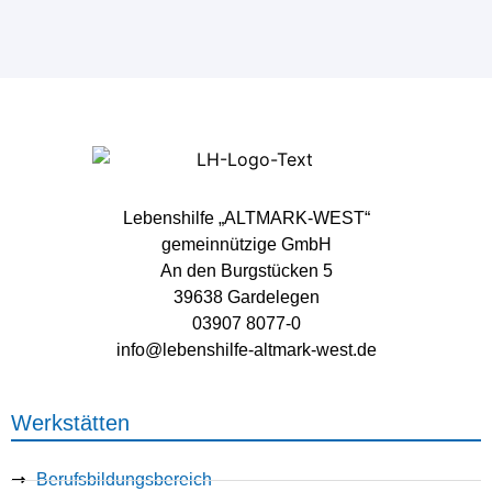
Lebenshilfe „ALTMARK-WEST“
gemeinnützige GmbH
An den Burgstücken 5
39638 Gardelegen
03907 8077-0
info@lebenshilfe-altmark-west.de
Werkstätten
Berufsbildungsbereich