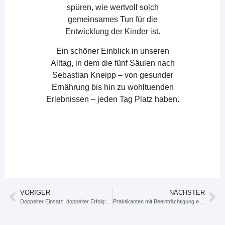
spüren, wie wertvoll solch
gemeinsames Tun für die
Entwicklung der Kinder ist.
Ein schöner Einblick in unseren
Alltag, in dem die fünf Säulen nach
Sebastian Kneipp – von gesunder
Ernährung bis hin zu wohltuenden
Erlebnissen – jeden Tag Platz haben.
VORIGER
NÄCHSTER
Doppelter Einsatz, doppelter Erfolg: Wir unterstützen unsere Kolleginnen!
Praktikanten mit Beeinträchtigung erhalten spannende Einblicke in die Deponie Gardelegen