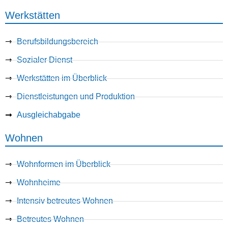
Werkstätten
Berufsbildungsbereich
Sozialer Dienst
Werkstätten im Überblick
Dienstleistungen und Produktion
Ausgleichabgabe
Wohnen
Wohnformen im Überblick
Wohnheime
Intensiv betreutes Wohnen
Betreutes Wohnen