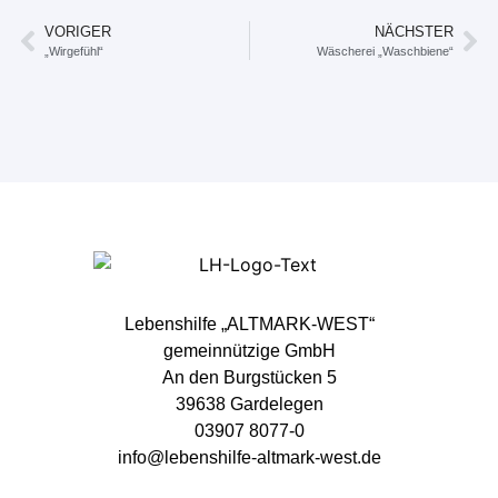
VORIGER
NÄCHSTER
„Wirgefühl“
Wäscherei „Waschbiene“
Lebenshilfe „ALTMARK-WEST“
gemeinnützige GmbH
An den Burgstücken 5
39638 Gardelegen
03907 8077-0
info@lebenshilfe-altmark-west.de