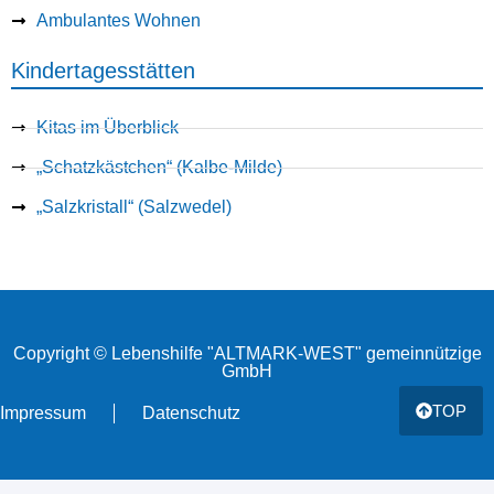
Ambulantes Wohnen
Kindertagesstätten
Kitas im Überblick
„Schatzkästchen“ (Kalbe-Milde)
„Salzkristall“ (Salzwedel)
Copyright © Lebenshilfe "ALTMARK-WEST" gemeinnützige
GmbH
TOP
Impressum
Datenschutz