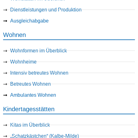
Dienstleistungen und Produktion
Ausgleichabgabe
Wohnen
Wohnformen im Überblick
Wohnheime
Intensiv betreutes Wohnen
Betreutes Wohnen
Ambulantes Wohnen
Kindertagesstätten
Kitas im Überblick
„Schatzkästchen“ (Kalbe-Milde)