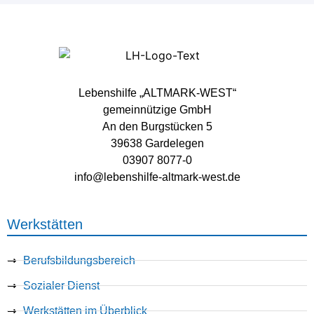
Lebenshilfe „ALTMARK-WEST“
gemeinnützige GmbH
An den Burgstücken 5
39638 Gardelegen
03907 8077-0
info@lebenshilfe-altmark-west.de
Werkstätten
Berufsbildungsbereich
Sozialer Dienst
Werkstätten im Überblick