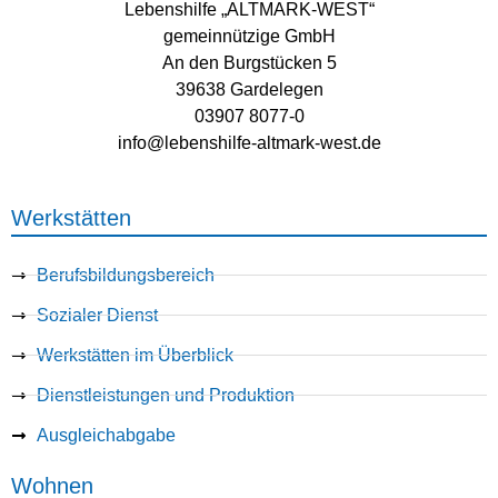
Lebenshilfe „ALTMARK-WEST“
gemeinnützige GmbH
An den Burgstücken 5
39638 Gardelegen
03907 8077-0
info@lebenshilfe-altmark-west.de
Werkstätten
Berufsbildungsbereich
Sozialer Dienst
Werkstätten im Überblick
Dienstleistungen und Produktion
Ausgleichabgabe
Wohnen