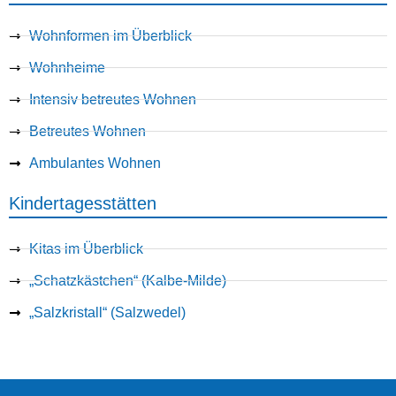
Wohnformen im Überblick
Wohnheime
Intensiv betreutes Wohnen
Betreutes Wohnen
Ambulantes Wohnen
Kindertagesstätten
Kitas im Überblick
„Schatzkästchen“ (Kalbe-Milde)
„Salzkristall“ (Salzwedel)