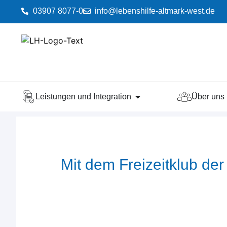
03907 8077-0
info@lebenshilfe-altmark-west.de
Leistungen und Integration
Über uns
Mit dem Freizeitklub de