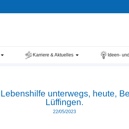
Karriere & Aktuelles
Ideen- u
r Lebenshilfe unterwegs, heute, B
Lüffingen.
22/05/2023