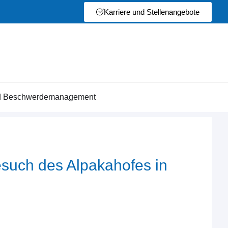
Karriere und Stellenangebote
nd Beschwerdemanagement
esuch des Alpakahofes in