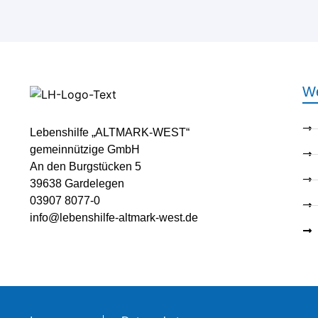
We
Lebenshilfe „ALTMARK-WEST“
gemeinnützige GmbH
An den Burgstücken 5
39638 Gardelegen
03907 8077-0
info@lebenshilfe-altmark-west.de