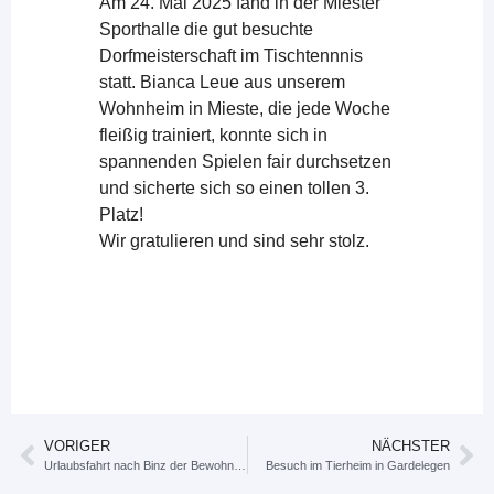
Am 24. Mai 2025 fand in der Miester
Sporthalle die gut besuchte
Dorfmeisterschaft im Tischtennnis
statt. Bianca Leue aus unserem
Wohnheim in Mieste, die jede Woche
fleißig trainiert, konnte sich in
spannenden Spielen fair durchsetzen
und sicherte sich so einen tollen 3.
Platz!
Wir gratulieren und sind sehr stolz.
VORIGER
NÄCHSTER
Urlaubsfahrt nach Binz der BewohnerInnen des Wohnheim Kiefernweg
Besuch im Tierheim in Gardelegen