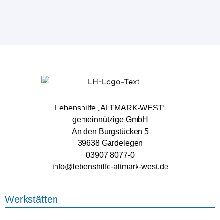
Lebenshilfe „ALTMARK-WEST“
gemeinnützige GmbH
An den Burgstücken 5
39638 Gardelegen
03907 8077-0
info@lebenshilfe-altmark-west.de
Werkstätten