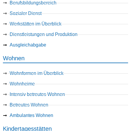
Berufsbildungsbereich
Sozialer Dienst
Werkstätten im Überblick
Dienstleistungen und Produktion
Ausgleichabgabe
Wohnen
Wohnformen im Überblick
Wohnheime
Intensiv betreutes Wohnen
Betreutes Wohnen
Ambulantes Wohnen
Kindertagesstätten