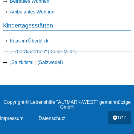
Betreutes Wohnen
Ambulantes Wohnen
Kindertagesstätten
Kitas im Überblick
„Schatzkästchen“ (Kalbe-Milde)
„Salzkristall“ (Salzwedel)
Copyright © Lebenshilfe "ALTMARK-WEST" gemeinnützige
GmbH
TOP
Impressum
Datenschutz