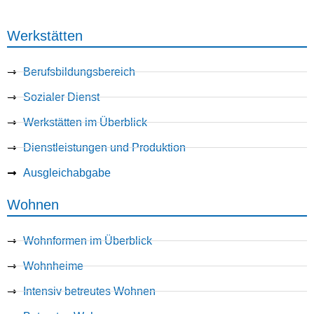
Werkstätten
Berufsbildungsbereich
Sozialer Dienst
Werkstätten im Überblick
Dienstleistungen und Produktion
Ausgleichabgabe
Wohnen
Wohnformen im Überblick
Wohnheime
Intensiv betreutes Wohnen