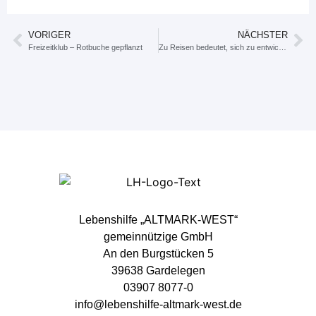
VORIGER
NÄCHSTER
Freizeitklub – Rotbuche gepflanzt
Zu Reisen bedeutet, sich zu entwickeln.
Lebenshilfe „ALTMARK-WEST“
gemeinnützige GmbH
An den Burgstücken 5
39638 Gardelegen
03907 8077-0
info@lebenshilfe-altmark-west.de