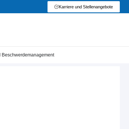
Karriere und Stellenangebote
nd Beschwerdemanagement