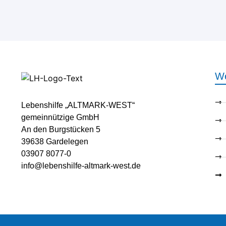
We
Lebenshilfe „ALTMARK-WEST“
gemeinnützige GmbH
An den Burgstücken 5
39638 Gardelegen
03907 8077-0
info@lebenshilfe-altmark-west.de