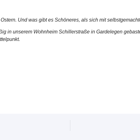
 Ostern. Und was gibt es Schöneres, als sich mit selbstgemach
ig in unserem Wohnheim Schillerstraße in Gardelegen gebaste
telpunkt.