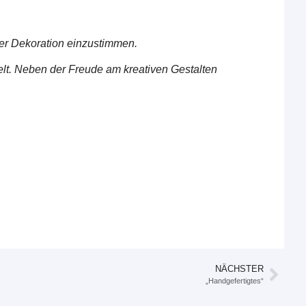
ter Dekoration einzustimmen.
lt. Neben der Freude am kreativen Gestalten
NÄCHSTER
„Handgefertigtes“