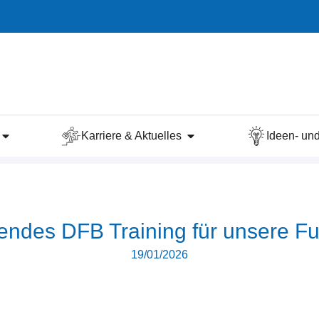
Karriere & Aktuelles
Ideen- u
endes DFB Training für unsere Fu
19/01/2026