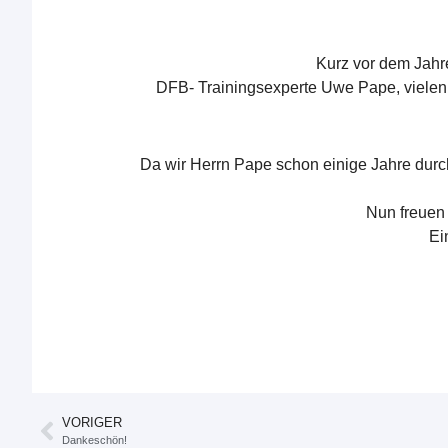
Kurz vor dem Jahr
DFB- Trainingsexperte Uwe Pape, vielen 
Da wir Herrn Pape schon einige Jahre durc
Nun freuen 
Ei
VORIGER
Dankeschön!