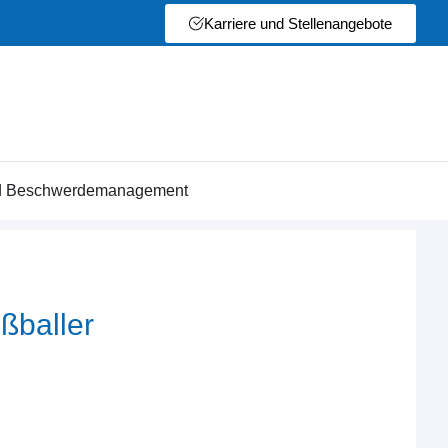
Karriere und Stellenangebote
nd Beschwerdemanagement
ßballer