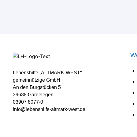
We
Lebenshilfe „ALTMARK-WEST“
gemeinnützige GmbH
An den Burgstücken 5
39638 Gardelegen
03907 8077-0
info@lebenshilfe-altmark-west.de