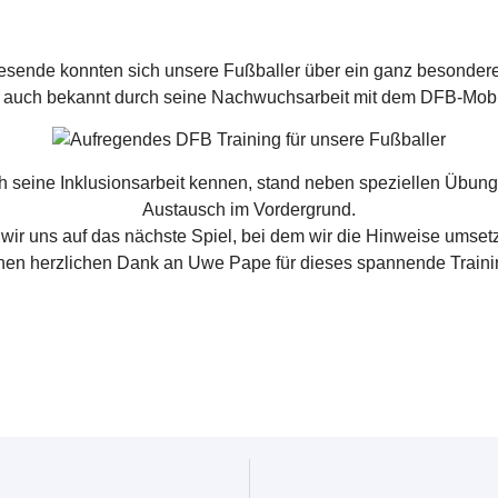
esende konnten sich unsere Fußballer über ein ganz besonderes
auch bekannt durch seine Nachwuchsarbeit mit dem DFB-Mobil,
h seine Inklusionsarbeit kennen, stand neben speziellen Übung
Austausch im Vordergrund.
wir uns auf das nächste Spiel, bei dem wir die Hinweise umse
nen herzlichen Dank an Uwe Pape für dieses spannende Traini