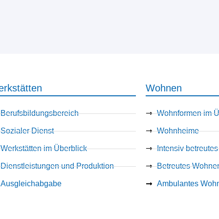
rkstätten
Wohnen
Berufsbildungsbereich
Wohnformen im Ü
Sozialer Dienst
Wohnheime
Werkstätten im Überblick
Intensiv betreut
Dienstleistungen und Produktion
Betreutes Wohne
Ausgleichabgabe
Ambulantes Woh