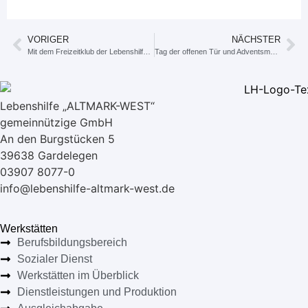
VORIGER
NÄCHSTER
Mit dem Freizeitklub der Lebenshilfe aktiv!
Tag der offenen Tür und Adventsmarkt am 29.11.2025 von 14.00 – 18.00 Uhr
Lebenshilfe „ALTMARK-WEST“
gemeinnützige GmbH
An den Burgstücken 5
39638 Gardelegen
03907 8077-0
info@lebenshilfe-altmark-west.de
Werkstätten
Berufsbildungsbereich
Sozialer Dienst
Werkstätten im Überblick
Dienstleistungen und Produktion