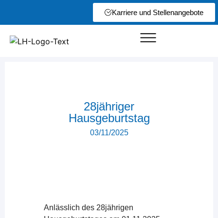
Karriere und Stellenangebote
28jähriger
Hausgeburtstag
03/11/2025
Anlässlich des 28jährigen